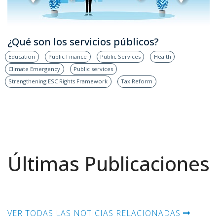
¿Qué son los servicios públicos?
Education
Public Finance
Public Services
Health
Climate Emergency
Public services
Strengthening ESC Rights Framework
Tax Reform
Últimas Publicaciones
VER TODAS LAS NOTICIAS RELACIONADAS