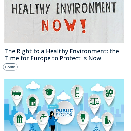
The Right to a Healthy Environment: the
Time for Europe to Protect is Now
Health