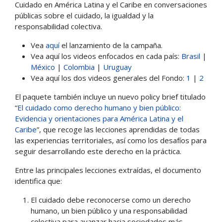
Cuidado en América Latina y el Caribe en conversaciones
públicas sobre el cuidado, la igualdad y la
responsabilidad colectiva.
Vea
aquí
el lanzamiento de la campaña.
Vea aquí los videos enfocados en cada país:
Brasil
|
México
|
Colombia
|
Uruguay
Vea aquí los dos videos generales del Fondo:
1
|
2
El paquete también incluye un nuevo policy brief titulado
“
El cuidado como derecho humano y bien público:
Evidencia y orientaciones para América Latina y el
Caribe
”, que recoge las lecciones aprendidas de todas
las experiencias territoriales, así como los desafíos para
seguir desarrollando este derecho en la práctica.
Entre las principales lecciones extraídas, el documento
identifica que:
El cuidado debe reconocerse como un derecho
humano, un bien público y una responsabilidad
colectiva para avanzar hacia sociedades más