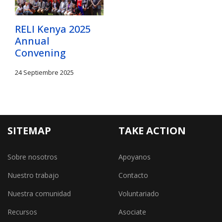
RELI Kenya 2025
Annual
Convening
24 Septiembre 2025
SITEMAP
TAKE ACTION
Sobre nosotros
Apoyanos
Nuestro trabajo
Contacto
Nuestra comunidad
Voluntariado
Recursos
Asociate